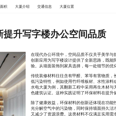
面积
大厦介绍
交通信息
大厦位置
新提升写字楼办公空间品质
在现代办公环境中，空间品质不仅关乎美学与
创新应用为写字楼设计提供了全新思路，既能
验。从墙面装饰到家具选择，每一处细节的优
传统装修材料往往含有甲醛、苯等有害物质，
低污染特性，例如使用竹纤维板材、水性涂料
水电大厦为例，其翻新工程中采用再生木材与
色建筑认证。这种实践证明了环保材料在提升
除了健康效益，环保材料的创新还体现在功能
光分解空气中的污染物，同时保持墙面持久洁
又减少了资源浪费。这类材料不仅满足实用需