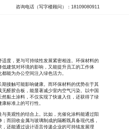
咨询电话（写字楼顾问）：18109080911
舒适度，更与可持续性发展紧密相连。环保材料的
降低建筑对环境的影响，又能提升员工的工作体
化都能为办公空间注入绿色活力。
长期接触可能影响健康。而环保材料的优势在于其
或无醛胶合板，能显著减少室内空气污染。以中国
天然黏土涂料，不仅实现了快速入住，还获得了绿
健康标准上的可行性。
性与美观性的结合上。比如，光催化涂料能通过阳
净；而回收金属与玻璃制成的隔断既具备现代感，
求，还能通过设计语言传递企业的可持续发展理