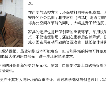
念。
在声学与温控方面，环保材料同样表现卓越。
安静的办公氛围；相变材料（PCM）则通过
得办公空间在节能的同时，大幅提升了舒适度
家具的选择也是环保创新的重要环节。采用快
桌，不仅轻便耐用，还能在废弃后自然降解。
减少因布局变动导致的资源浪费，延长整体使
的经济回报。虽然初期成本可能略高，但节能降耗的特性可降低后
璃则能最大化利用自然光，进一步压缩能源成本。
空间的环保创新将更趋多元化。例如，自修复混凝土或碳捕捉墙
占据先机。
，更在于其对人与环境的双重关怀。通过科学选材与创意设计，