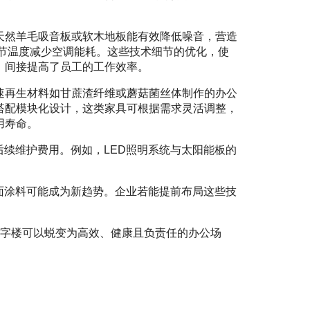
天然羊毛吸音板或软木地板能有效降低噪音，营造
调节温度减少空调能耗。这些技术细节的优化，使
，间接提高了员工的工作效率。
速再生材料如甘蔗渣纤维或蘑菇菌丝体制作的办公
搭配模块化设计，这类家具可根据需求灵活调整，
用寿命。
续维护费用。例如，LED照明系统与太阳能板的
面涂料可能成为新趋势。企业若能提前布局这些技
写字楼可以蜕变为高效、健康且负责任的办公场