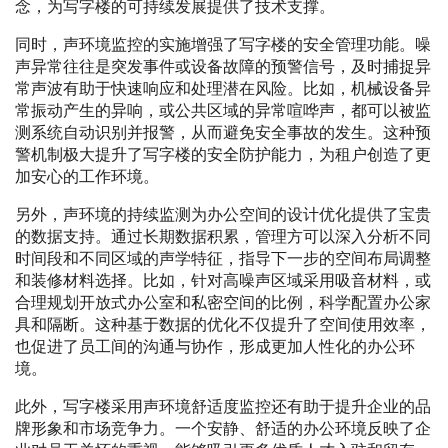
念，为写字楼的可持续发展提供了技术支撑。
同时，声环境监控的实施增强了写字楼的安全管理功能。噪
声异常往往是突发事件或设备故障的预警信号，及时捕捉异
常声波有助于快速响应和处理潜在风险。比如，机械设备异
常振动产生的异响，或公共区域的异常喧哗声，都可以被监
测系统自动识别并报警，从而避免安全事故的发生。这种预
警机制极大提升了写字楼的安全防护能力，为租户创造了更
加安心的工作环境。
另外，声环境的持续监测为办公空间的设计优化提供了宝贵
的数据支持。通过长期数据积累，管理方可以深入分析不同
时间段和不同区域的声学特征，指导下一步的空间布局调整
和装修材料选择。比如，针对高噪声区域采用吸音材料，或
合理规划开放式办公室和私密空间的比例，科学配置办公家
具和隔断。这种基于数据的优化不仅提升了空间使用效率，
也促进了员工间的沟通与协作，形成更加人性化的办公环
境。
此外，写字楼采用声环境舒适度监控还有助于提升企业的品
牌形象和市场竞争力。一个安静、舒适的办公环境反映了企